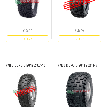
€
74.90
€
44.99
Ler mais
Ler mais
PNEU DURO DI2012 21X7-10
PNEU DURO DI2011 20X11-9