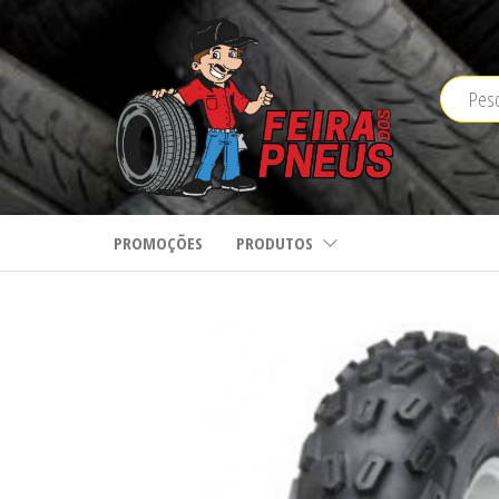
Saltar
para
o
conteúdo
PROMOÇÕES
PRODUTOS