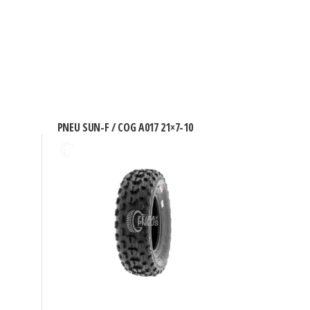
PNEU SUN-F / COG A017 21×7-10