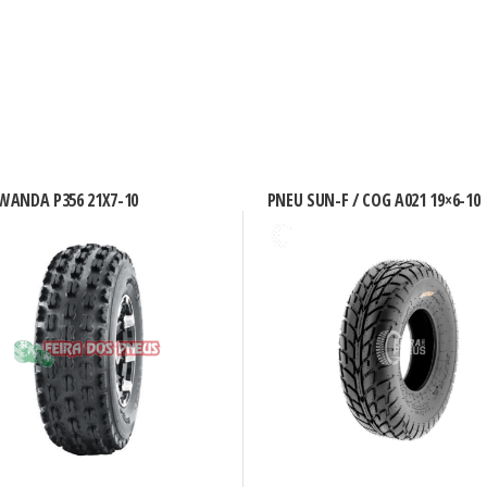
WANDA P356 21X7-10
PNEU SUN-F / COG A021 19×6-10