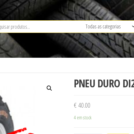
PNEU DURO DI
€
40.00
4 em stock