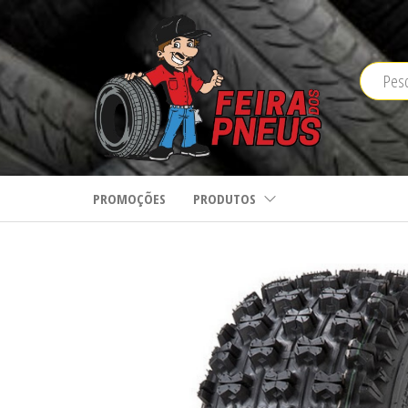
Saltar
para
o
conteúdo
PROMOÇÕES
PRODUTOS