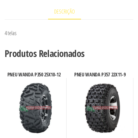
18X9.5-
DESCRIÇÃO
8
4 telas
Produtos Relacionados
PNEU WANDA P350 25X10-12
PNEU WANDA P357 22X11-9