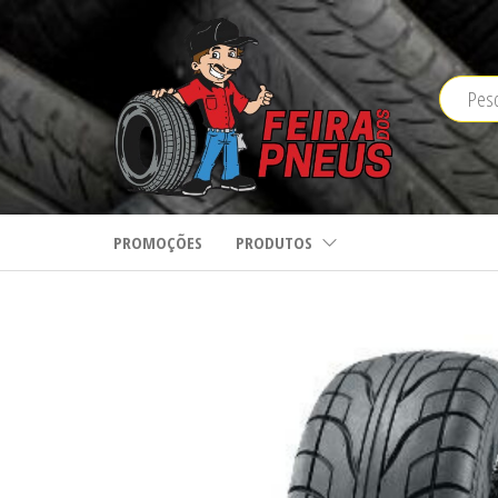
Saltar
para
o
conteúdo
PROMOÇÕES
PRODUTOS