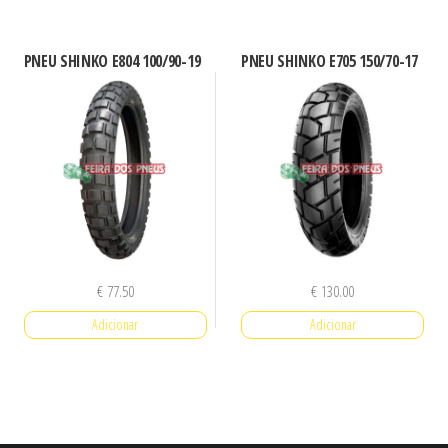
PNEU SHINKO E804 100/90-19
PNEU SHINKO E705 150/70-17
€
77.50
€
130.00
Adicionar
Adicionar