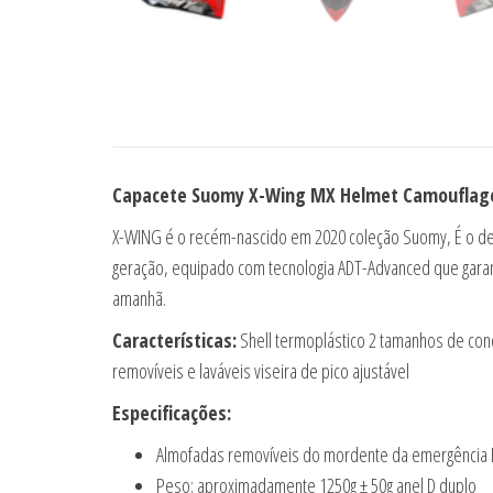
Capacete Suomy X-Wing MX Helmet Camouflag
X-WING é o recém-nascido em 2020 coleção Suomy, É o de
geração, equipado com tecnologia ADT-Advanced que garant
amanhã.
Características:
Shell termoplástico 2 tamanhos de conc
removíveis e laváveis viseira de pico ajustável
Especificações:
Almofadas removíveis do mordente da emergência 
Peso: aproximadamente 1250g ± 50g anel D duplo