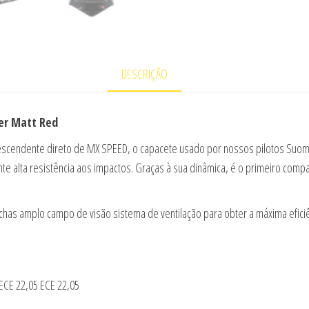
DESCRIÇÃO
er Matt Red
scendente direto de MX SPEED, o capacete usado por nossos pilotos Suomy
e alta resistência aos impactos. Graças à sua dinâmica, é o primeiro compa
has amplo campo de visão sistema de ventilação para obter a máxima eficiê
ECE 22,05 ECE 22,05