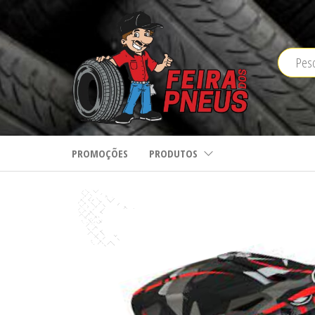
Saltar
para
o
conteúdo
PROMOÇÕES
PRODUTOS