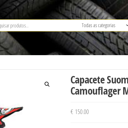
Capacete Suo
Camouflager M
€
150.00