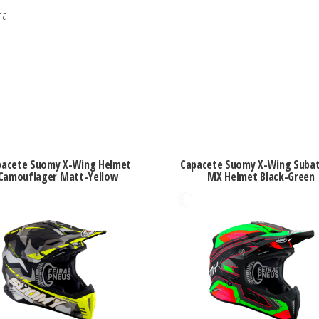
ma
pacete Suomy X-Wing Helmet
Capacete Suomy X-Wing Suba
Camouflager Matt-Yellow
MX Helmet Black-Green