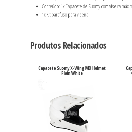
Conteúdo: 1x Capacete de Suomy com viseira máxi
1x Kit parafuso para viseira
Produtos Relacionados
Capacete Suomy X-Wing MX Helmet
Ca
Plain White